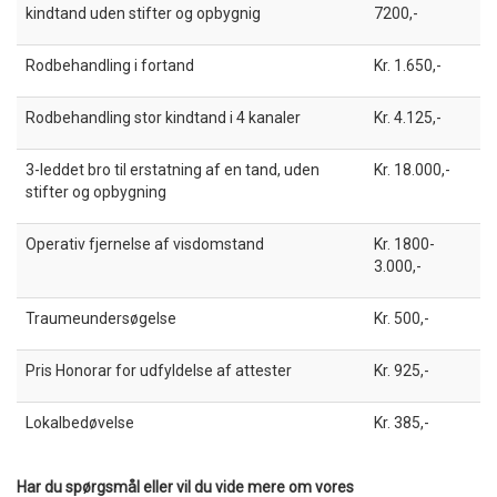
kindtand uden stifter og opbygnig
7200,-
Rodbehandling i fortand
Kr. 1.650,-
Rodbehandling stor kindtand i 4 kanaler
Kr. 4.125,-
3-leddet bro til erstatning af en tand, uden
Kr. 18.000,-
stifter og opbygning
Operativ fjernelse af visdomstand
Kr. 1800-
3.000,-
Traumeundersøgelse
Kr. 500,-
Pris Honorar for udfyldelse af attester
Kr. 925,-
Lokalbedøvelse
Kr. 385,-
Har du spørgsmål eller vil du vide mere om vores