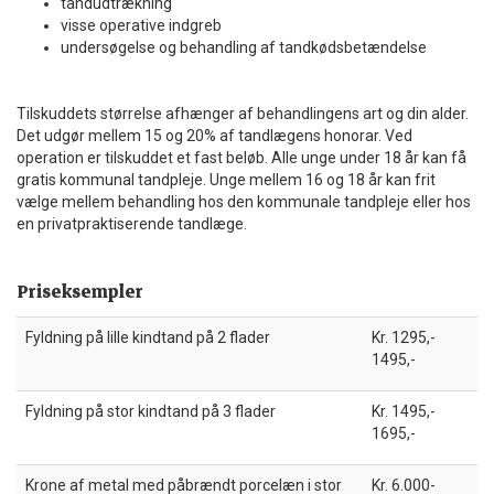
tandudtrækning
visse operative indgreb
undersøgelse og behandling af tandkødsbetændelse
Tilskuddets størrelse afhænger af behandlingens art og din alder.
Det udgør mellem 15 og 20% af tandlægens honorar. Ved
operation er tilskuddet et fast beløb. Alle unge under 18 år kan få
gratis kommunal tandpleje. Unge mellem 16 og 18 år kan frit
vælge mellem behandling hos den kommunale tandpleje eller hos
en privatpraktiserende tandlæge.
Priseksempler
Fyldning på lille kindtand på 2 flader
Kr. 1295,-
1495,-
Fyldning på stor kindtand på 3 flader
Kr. 1495,-
1695,-
Krone af metal med påbrændt porcelæn i stor
Kr. 6.000-